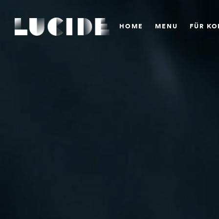
HOME
MENU
FÜR K