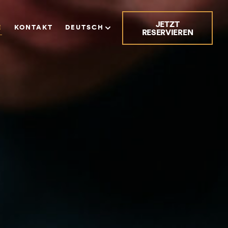
JETZT
E
KONTAKT
DEUTSCH
RESERVIEREN