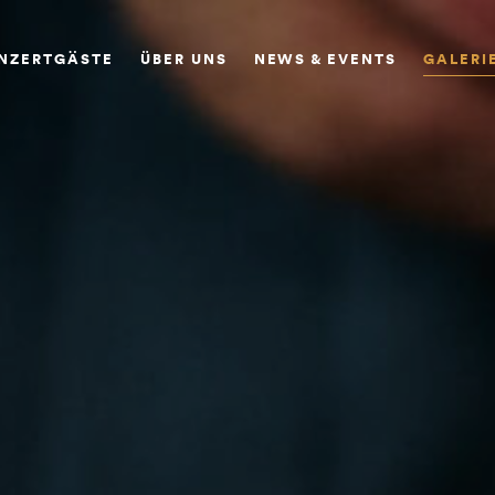
ONZERTGÄSTE
ÜBER UNS
NEWS & EVENTS
GALERI