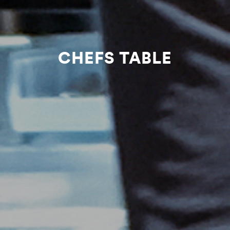
CHEFS TABLE